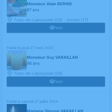
Monsieur Alain BERNIS
87 ans
-
Tizac-de-Lapouyade (33)
Jonzac (17)
Voir
Publié le jeudi 27 mars 2025
Monsieur Guy VARAILLAN
96 ans
Tizac-de-Lapouyade (33)
Voir
Publié le samedi 27 juillet 2024
Madame Simone VARAILLAN