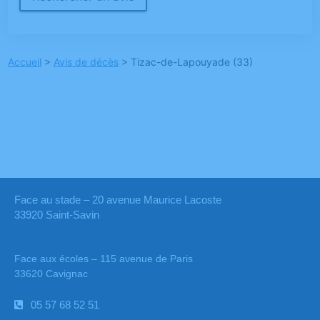
Accueil
>
Avis de décès
>
Tizac-de-Lapouyade (33)
Face au stade – 20 avenue Maurice Lacoste
33920 Saint-Savin
Face aux écoles – 115 avenue de Paris
33620 Cavignac
05 57 68 52 51