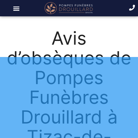
Avis
d’obsèques de
Pompes
Funèbres
Drouillard à
Tizac-de-