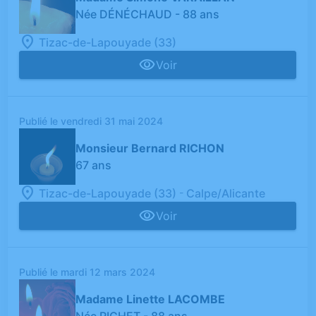
Née DÉNÉCHAUD
- 88 ans
Tizac-de-Lapouyade (33)
Voir
Publié le vendredi 31 mai 2024
Monsieur Bernard RICHON
67 ans
-
Tizac-de-Lapouyade (33)
Calpe/Alicante
Voir
Publié le mardi 12 mars 2024
Madame Linette LACOMBE
Née RICHET
- 88 ans