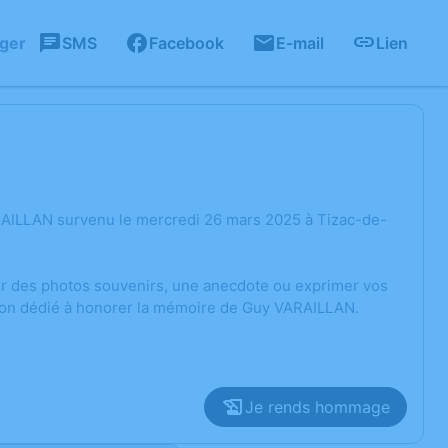
ager
SMS
Facebook
E-mail
Lien
RAILLAN survenu le mercredi 26 mars 2025 à Tizac-de-
ger des photos souvenirs, une anecdote ou exprimer vos
sion dédié à honorer la mémoire de Guy VARAILLAN.
Je rends hommage