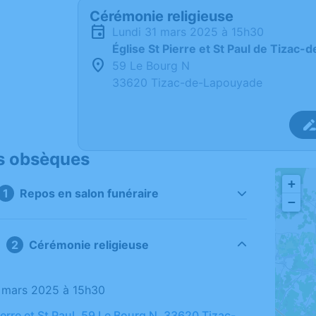
Cérémonie religieuse
lundi 31 mars 2025 à 15h30
Église St Pierre et St Paul de Tizac
59 Le Bourg N
33620 Tizac-de-Lapouyade
s obsèques
+
Repos en salon funéraire
−
Cérémonie religieuse
31 mars 2025 à 15h30
ierre et St Paul, 59 Le Bourg N, 33620 Tizac-