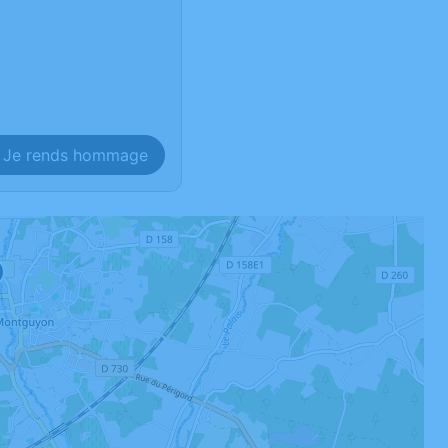
Je rends hommage