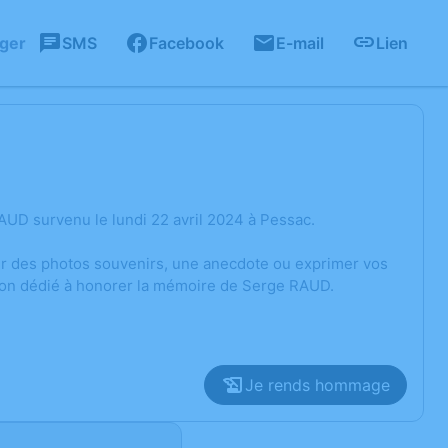
ager
SMS
Facebook
E-mail
Lien
UD survenu le lundi 22 avril 2024 à Pessac.
ger des photos souvenirs, une anecdote ou exprimer vos
sion dédié à honorer la mémoire de Serge RAUD.
Je rends hommage