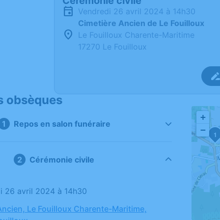
Cérémonie civile
vendredi 26 avril 2024 à 14h30
Cimetière Ancien de Le Fouilloux
Le Fouilloux Charente-Maritime
17270 Le Fouilloux
s obsèques
+
Repos en salon funéraire
−
1
Cérémonie civile
di 26 avril 2024 à 14h30
Ancien, Le Fouilloux Charente-Maritime,