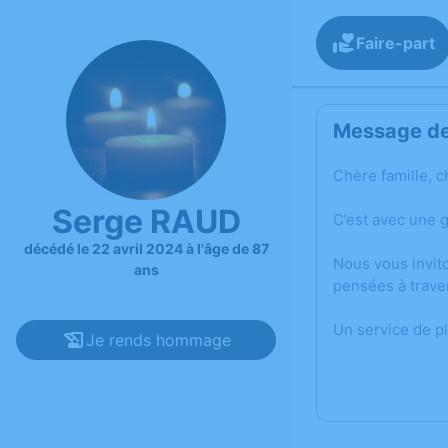
Faire-part
Message de 
Chère famille, c
Serge RAUD
C’est avec une 
décédé le 22 avril 2024 à l'âge de 87
Nous vous invit
ans
pensées à trave
Un service de p
Je rends hommage