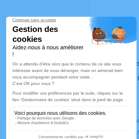
Déroulé de
Le vendre
Cimetière 