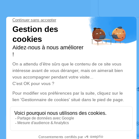
Déroulé de
Le jeudi 
Crematorium