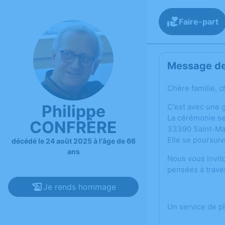
Faire-part
Message de 
Chère famille, c
Philippe
C'est avec une 
La cérémonie se 
CONFRÈRE
33390 Saint-Ma
Elle se poursuiv
décédé le 24 août 2025 à l'âge de 66
ans
Nous vous invit
pensées à trave
Je rends hommage
Un service de p