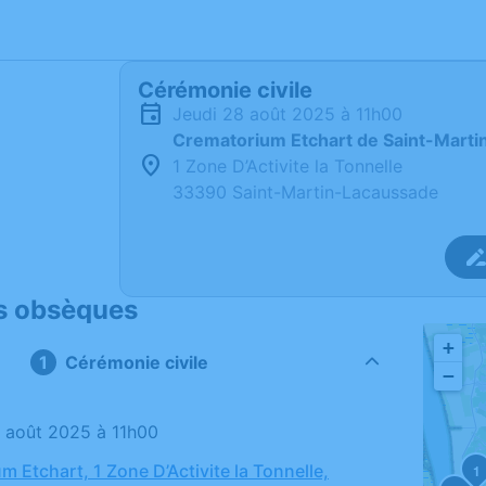
Cérémonie civile
jeudi 28 août 2025 à 11h00
Crematorium Etchart de Saint-Mart
1 Zone D’Activite la Tonnelle
33390 Saint-Martin-Lacaussade
s obsèques
+
Cérémonie civile
−
28 août 2025 à 11h00
 Etchart, 1 Zone D’Activite la Tonnelle,
1