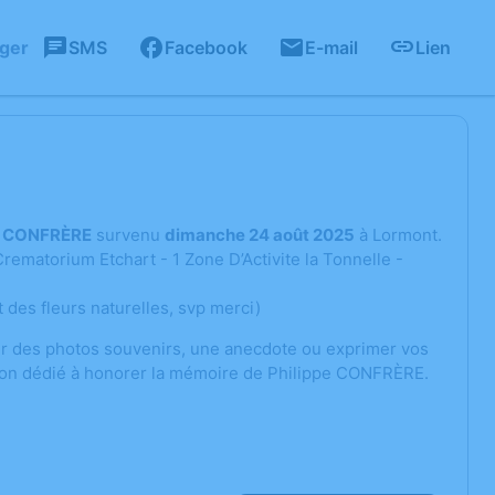
ager
SMS
Facebook
E-mail
Lien
e CONFRÈRE
survenu
dimanche 24 août 2025
à Lormont.
rematorium Etchart - 1 Zone D’Activite la Tonnelle -
 des fleurs naturelles, svp merci)
ger des photos souvenirs, une anecdote ou exprimer vos
sion dédié à honorer la mémoire de Philippe CONFRÈRE.