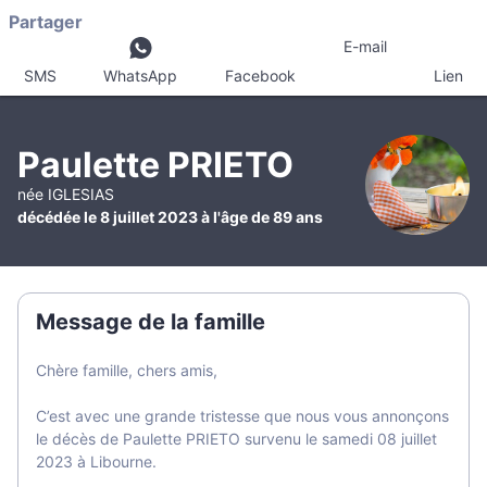
Partager
E-mail
SMS
WhatsApp
Facebook
Lien
Paulette PRIETO
née IGLESIAS
décédée le 8 juillet 2023 à l'âge de 89 ans
Message de la famille
Chère famille, chers amis,
C’est avec une grande tristesse que nous vous annonçons
le décès de Paulette PRIETO survenu le samedi 08 juillet
2023 à Libourne.