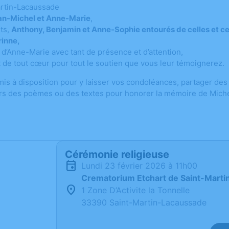
rtin-Lacaussade
an-Michel et Anne-Marie
,
nts,
Anthony, Benjamin et Anne-Sophie entourés de celles et ceu
rinne,
 d’Anne-Marie avec tant de présence et d’attention,
 de tout cœur pour tout le soutien que vous leur témoignerez.
mis à disposition pour y laisser vos condoléances, partager de
rs des poèmes ou des textes pour honorer la mémoire de Miche
Cérémonie religieuse
lundi 23 février 2026 à 11h00
Crematorium Etchart de Saint-Mart
1 Zone D’Activite la Tonnelle
33390 Saint-Martin-Lacaussade