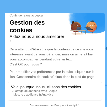
Déroulé de
Le samedi
Église de 