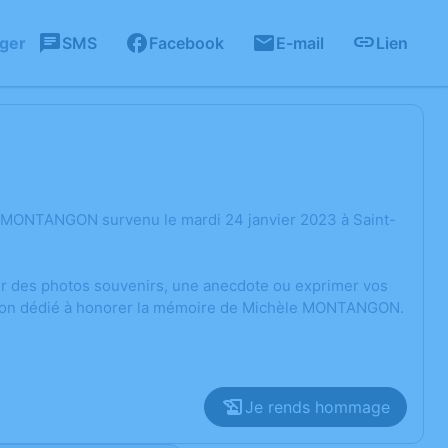
ager
SMS
Facebook
E-mail
Lien
e MONTANGON survenu le mardi 24 janvier 2023 à Saint-
ger des photos souvenirs, une anecdote ou exprimer vos
ssion dédié à honorer la mémoire de Michèle MONTANGON.
Je rends hommage