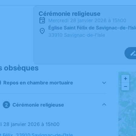
Cérémonie religieuse
mercredi 28 janvier 2026 à 15h00
Église Saint Félix de Savignac-de-l'Is
33910 Savignac-de-l'Isle
s obsèques
+
Repos en chambre mortuaire
−
Cérémonie religieuse
di 28 janvier 2026 à 15h00
t Félix, 33910 Savignac-de-l'Isle