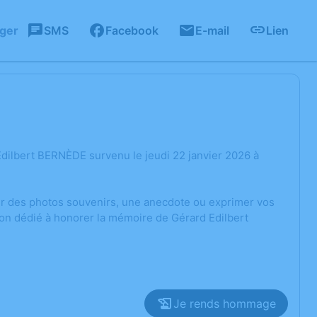
ager
SMS
Facebook
E-mail
Lien
dilbert BERNÈDE survenu le jeudi 22 janvier 2026 à
ger des photos souvenirs, une anecdote ou exprimer vos
ion dédié à honorer la mémoire de Gérard Edilbert
Je rends hommage