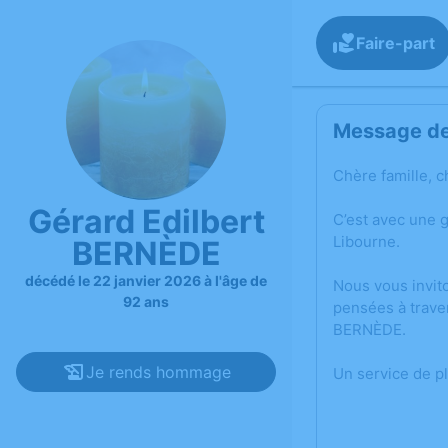
Faire-part
Message de 
Chère famille, c
Gérard Edilbert
C’est avec une 
Libourne.
BERNÈDE
décédé le 22 janvier 2026 à l'âge de
Nous vous invit
92 ans
pensées à trave
BERNÈDE.
Je rends hommage
Un service de p