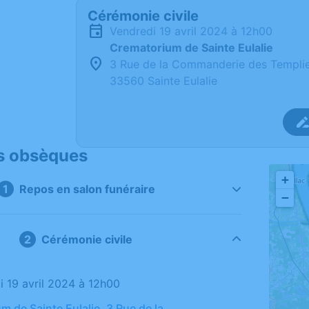
Cérémonie civile
vendredi 19 avril 2024 à 12h00
Crematorium de Sainte Eulalie
3 Rue de la Commanderie des Templi
33560 Sainte Eulalie
s obsèques
+
Repos en salon funéraire
−
Cérémonie civile
di 19 avril 2024 à 12h00
m de Sainte Eulalie, 3 Rue de la