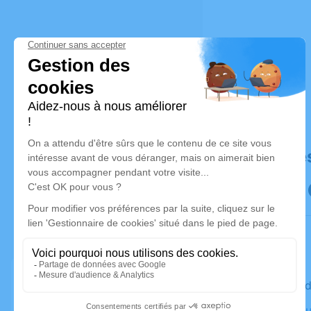
Déroulé de
Le vendre
Crematoriu