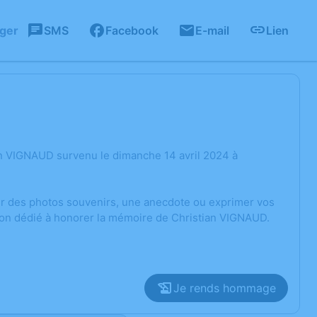
ager
SMS
Facebook
E-mail
Lien
an VIGNAUD survenu le dimanche 14 avril 2024 à
ger des photos souvenirs, une anecdote ou exprimer vos
sion dédié à honorer la mémoire de Christian VIGNAUD.
Je rends hommage