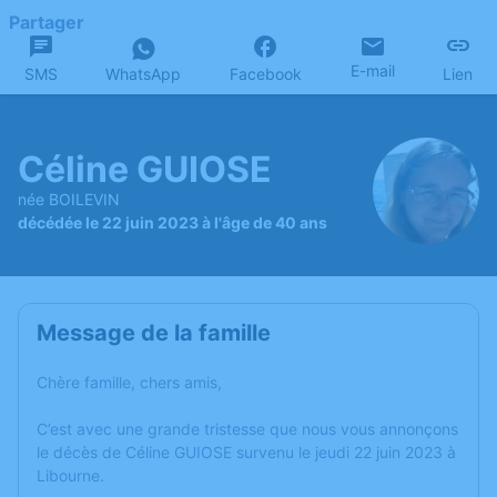
Partager
E-mail
SMS
WhatsApp
Facebook
Lien
Céline GUIOSE
née BOILEVIN
décédée le 22 juin 2023 à l'âge de 40 ans
Message de la famille
Chère famille, chers amis,
C’est avec une grande tristesse que nous vous annonçons
le décès de Céline GUIOSE survenu le jeudi 22 juin 2023 à
Libourne.