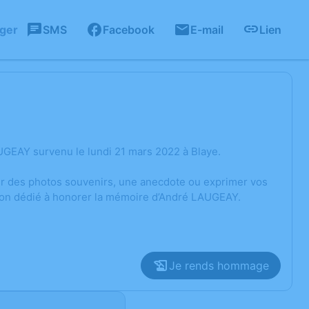
ager
SMS
Facebook
E-mail
Lien
UGEAY survenu le lundi 21 mars 2022 à Blaye.
ger des photos souvenirs, une anecdote ou exprimer vos
sion dédié à honorer la mémoire d’André LAUGEAY.
Je rends hommage