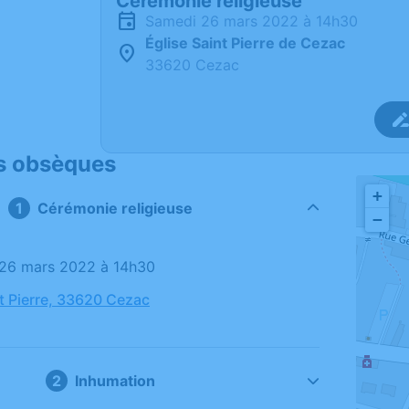
Cérémonie religieuse
samedi 26 mars 2022 à 14h30
Église Saint Pierre de Cezac
33620 Cezac
s obsèques
+
Cérémonie religieuse
−
 26 mars 2022 à 14h30
nt Pierre, 33620 Cezac
Inhumation